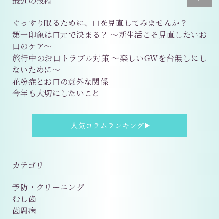
最近の投稿
ぐっすり眠るために、口を見直してみませんか？
第一印象は口元で決まる？ 〜新生活こそ見直したいお
口のケア〜
旅行中のお口トラブル対策 〜楽しいGWを台無しにし
ないために〜
花粉症とお口の意外な関係
今年も大切にしたいこと
人気コラムランキング
▶
カテゴリ
予防・クリーニング
むし歯
歯周病