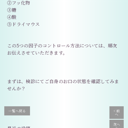
②フッ化物
③糖
④酸
⑤ドライマウス
この5つの因子のコントロール方法については、順次
お伝えさせていただきます。
まずは、検診にてご自身のお口の状態を確認してみま
せんか？
一覧へ戻る
< 前
へ
次へ
>