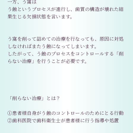
一方、う窩は
う蝕というプロセスが進行し、歯質の構造が壊れた結
果生じる欠損状態を言います。
う窩を削って詰めての治療を行なっても、原因に対処
しなければまたう蝕になってしまいます。
したがって、う蝕のプロセスをコントロールする「削
らない治療」を行うことが必要です。
「削らない治療」とは？
①患者様自身がう蝕のコントロールのためにとる行動
②歯科医院で歯科衛生士が患者様に行う指導や処置