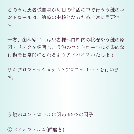
このうち患者様自身が毎日の生活の中で行うう蝕のコ
ントロールは、治療の中核となるため非常に重要で
す。
一方、歯科衛生士は患者様へ口腔内の状況やう蝕の原
因・リスクを説明し、う蝕のコントロールに効果的な
行動を日常的にとれるようアドバイスいたします。
またプロフェッショナルケアにてサポートを行いま
す。
う蝕のコントロールに関わる5つの因子
①バイオフィルム(歯磨き)