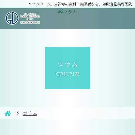
コラムページ。吉祥寺の歯科・歯医者なら、御殿山花歯科医院
コラム
COLUMN
コラム