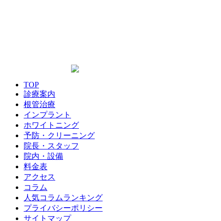
0422-26-7887
TOP
診療案内
根管治療
インプラント
ホワイトニング
予防・クリーニング
院長・スタッフ
院内・設備
料金表
アクセス
コラム
人気コラムランキング
プライバシーポリシー
サイトマップ