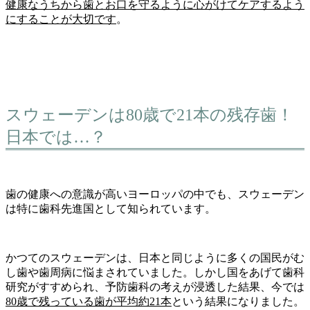
健康なうちから歯とお口を守るように心がけてケアするよう
にすることが大切です
。
スウェーデンは80歳で21本の残存歯！
日本では…？
歯の健康への意識が高いヨーロッパの中でも、スウェーデン
は特に歯科先進国として知られています。
かつてのスウェーデンは、日本と同じように多くの国民がむ
し歯や歯周病に悩まされていました。しかし国をあげて歯科
研究がすすめられ、予防歯科の考えが浸透した結果、今では
80歳で残っている歯が平均約21本
という結果になりました。