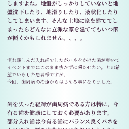
しますよね。地盤がしっかりしていないと地
盤沈下したり、地滑りしたり、液状化したり
してしまいます。そんな土地に家を建ててし
まったらどんなに立派な家を建ててもいつ家
が傾くかもしれません、、、。
慣れ親しんだ入れ歯でしたがバネをかけた歯が動いて
イベントまでにこのまま抜かずに保たせたい。との希
望でいらした患者様ですが、
今回、歯周病の治療からはじめる事になりました。
歯を失った経緯が歯周病である方は特に、今
有る歯を健康にしておく必要があります。
部分入れ歯は今有る歯にバランス良くバネを