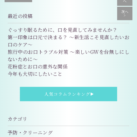
へ
次へ
最近の投稿
>
ぐっすり眠るために、口を見直してみませんか？
第一印象は口元で決まる？ 〜新生活こそ見直したいお
口のケア〜
旅行中のお口トラブル対策 〜楽しいGWを台無しにし
ないために〜
花粉症とお口の意外な関係
今年も大切にしたいこと
人気コラムランキング
▶
カテゴリ
予防・クリーニング