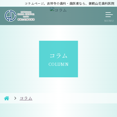
コラムページ。吉祥寺の歯科・歯医者なら、御殿山花歯科医院
コラム
COLUMN
コラム