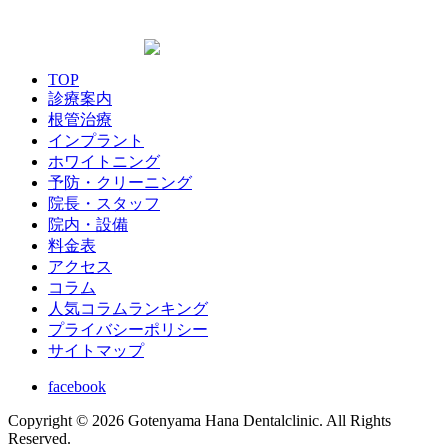
0422-26-7887
TOP
診療案内
根管治療
インプラント
ホワイトニング
予防・クリーニング
院長・スタッフ
院内・設備
料金表
アクセス
コラム
人気コラムランキング
プライバシーポリシー
サイトマップ
facebook
Copyright © 2026 Gotenyama Hana Dentalclinic. All Rights
Reserved.