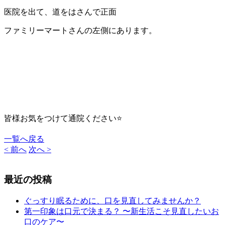
医院を出て、道をはさんで正面
ファミリーマートさんの左側にあります。
皆様お気をつけて通院ください⭐
一覧へ戻る
< 前へ
次へ >
最近の投稿
ぐっすり眠るために、口を見直してみませんか？
第一印象は口元で決まる？ 〜新生活こそ見直したいお
口のケア〜